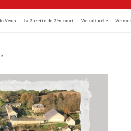
 du Vexin
La Gazette de Génicourt
Vie culturelle
Vie mun
sé