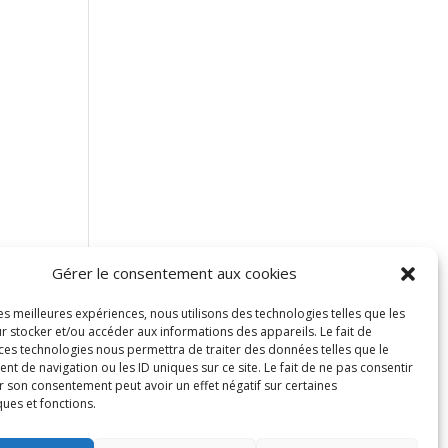
Gérer le consentement aux cookies
les meilleures expériences, nous utilisons des technologies telles que les
r stocker et/ou accéder aux informations des appareils. Le fait de
 ces technologies nous permettra de traiter des données telles que le
 de navigation ou les ID uniques sur ce site. Le fait de ne pas consentir
r son consentement peut avoir un effet négatif sur certaines
ques et fonctions.