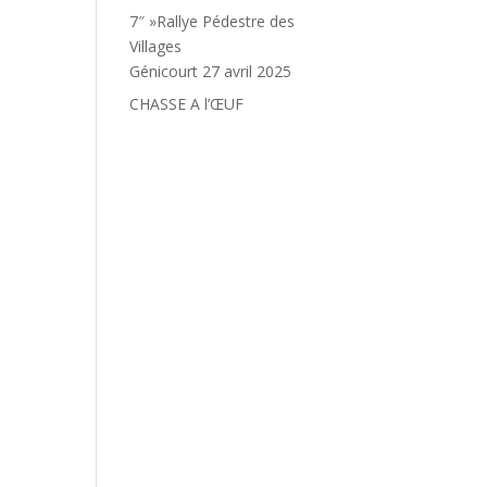
7″ »Rallye Pédestre des
Villages
Génicourt 27 avril 2025
CHASSE A l’ŒUF