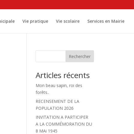
icipale
Vie pratique
Vie scolaire
Services en Mairie
Rechercher
Articles récents
Mon beau sapin, roi des
forêts..
RECENSEMENT DE LA
POPULATION 2026
INVITATION A PARTICIPER
A LA COMMÉMORATiON DU
8 MAi 1945