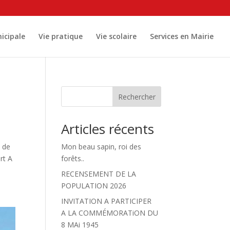
icipale
Vie pratique
Vie scolaire
Services en Mairie
Rechercher
Articles récents
e de
Mon beau sapin, roi des
rt A
forêts..
RECENSEMENT DE LA
POPULATION 2026
INVITATION A PARTICIPER
A LA COMMÉMORATiON DU
8 MAi 1945