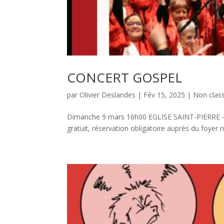
CONCERT GOSPEL
par
Olivier Deslandes
|
Fév 15, 2025
|
Non clas
Dimanche 9 mars 16h00 EGLISE SAINT-PIERRE –
gratuit, réservation obligatoire auprès du foyer 