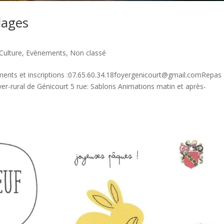
lages
Culture
,
Evènements
,
Non classé
nements et inscriptions :07.65.60.34.18foyergenicourt@gmail.comRepas
yer-rural de Génicourt 5 rue: Sablons Animations matin et après-