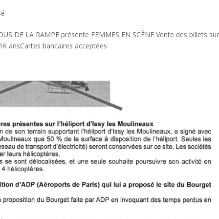
sé
OUS DE LA RAMPE présente FEMMES EN SCÈNE Vente des billets su
e 16 ansCartes bancaires acceptées