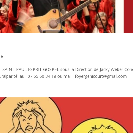
sé
 SAINT-PAUL ESPRIT GOSPEL sous la Direction de Jacky Weber Con
ruralpar tél au : 07 65 60 34 18 ou mail : foyergenicourt@gmail.com