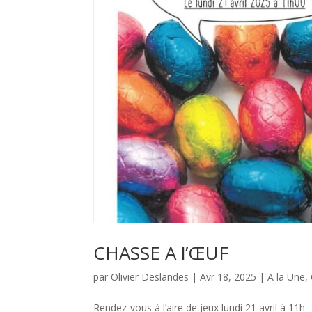
CHASSE A l’ŒUF
par
Olivier Deslandes
|
Avr 18, 2025
|
A la Une
,
Rendez-vous à l’aire de jeux lundi 21 avril à 11h