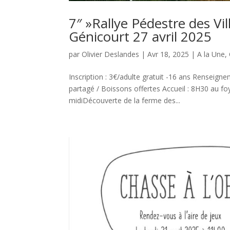
7″ »Rallye Pédestre des Vil
Génicourt 27 avril 2025
par
Olivier Deslandes
|
Avr 18, 2025
|
A la Une
,
Inscription : 3€/adulte gratuit -16 ans Renseig
partagé / Boissons offertes Accueil : 8H30 au fo
midiDécouverte de la ferme des...