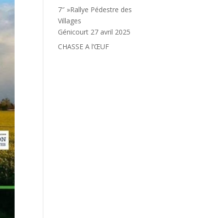
7″ »Rallye Pédestre des
Villages
Génicourt 27 avril 2025
CHASSE A l’ŒUF