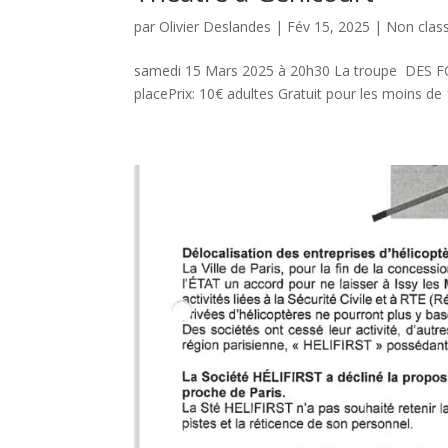
par
Olivier Deslandes
|
Fév 15, 2025
|
Non clas
samedi 15 Mars 2025 à 20h30 La troupe DES F
placePrix: 10€ adultes Gratuit pour les moins d