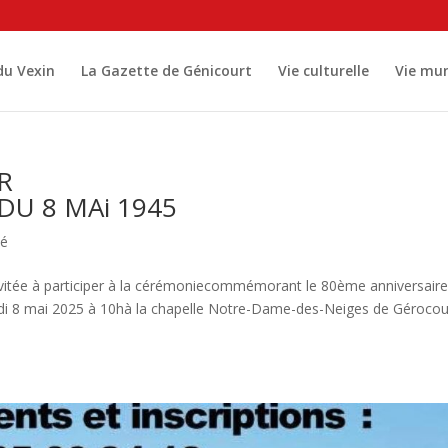
 du Vexin
La Gazette de Génicourt
Vie culturelle
Vie mun
R
U 8 MAi 1945
sé
nvitée à participer à la cérémoniecommémorant le 80ème anniversair
eudi 8 mai 2025 à 10hà la chapelle Notre-Dame-des-Neiges de Gérocou