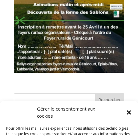
Rechercher
Gérer le consentement aux
cookies
Articles récents
Pour offrir les meilleures expériences, nous utilisons des technologies
Mon beau sapin, roi des forêts..
telles que les cookies pour stocker et/ou accéder aux informations des