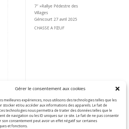
7″ »Rallye Pédestre des
Villages
Génicourt 27 avril 2025
CHASSE A l’ŒUF
Gérer le consentement aux cookies
les meilleures expériences, nous utilisons des technologies telles que les
r stocker et/ou accéder aux informations des appareils. Le fait de
 ces technologies nous permettra de traiter des données telles que le
 de navigation ou les ID uniques sur ce site. Le fait de ne pas consentir
r son consentement peut avoir un effet négatif sur certaines
ques et fonctions.