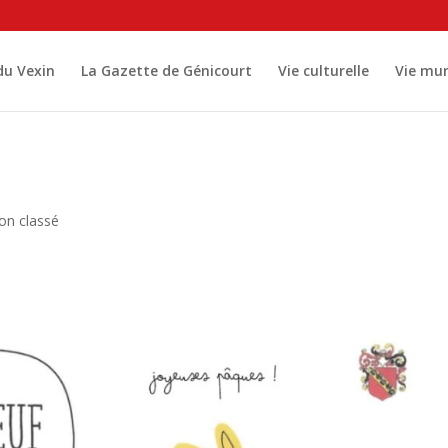
 du Vexin
La Gazette de Génicourt
Vie culturelle
Vie mun
on classé