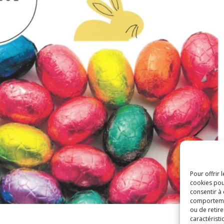
Pour offrir 
cookies pou
consentir à
comportement
ou de retire
caractéristi