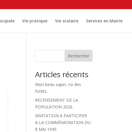
icipale
Vie pratique
Vie scolaire
Services en Mairie
Rechercher
Articles récents
Mon beau sapin, roi des
forêts..
RECENSEMENT DE LA
POPULATION 2026
INVITATION A PARTICIPER
A LA COMMÉMORATiON DU
8 MAi 1945