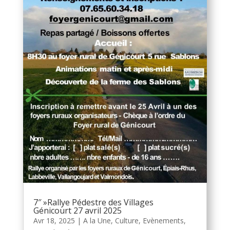
7″ »Rallye Pédestre des Villages
Génicourt 27 avril 2025
Avr 18, 2025
|
A la Une
,
Culture
,
Evènements
,