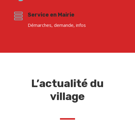

Service en Mairie
Démarches, demande, infos
L’actualité du
village