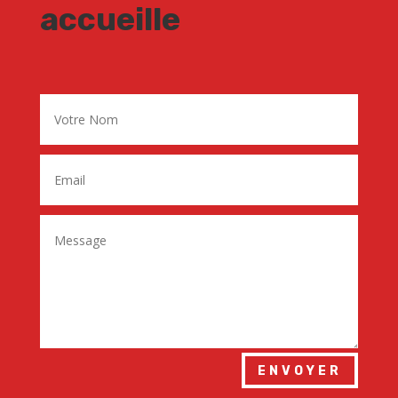
accueille
ENVOYER