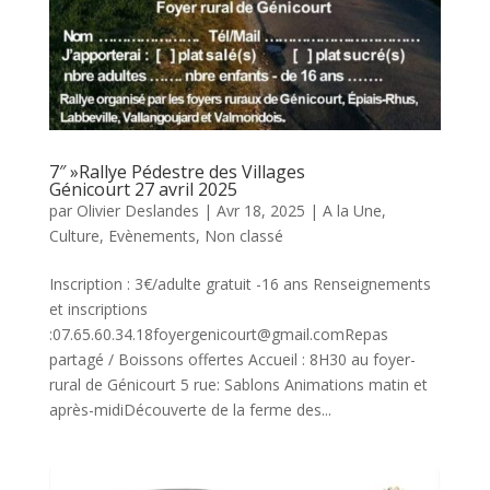
7″ »Rallye Pédestre des Villages
Génicourt 27 avril 2025
par
Olivier Deslandes
|
Avr 18, 2025
|
A la Une
,
Culture
,
Evènements
,
Non classé
Inscription : 3€/adulte gratuit -16 ans Renseignements
et inscriptions
:07.65.60.34.18foyergenicourt@gmail.comRepas
partagé / Boissons offertes Accueil : 8H30 au foyer-
rural de Génicourt 5 rue: Sablons Animations matin et
après-midiDécouverte de la ferme des...