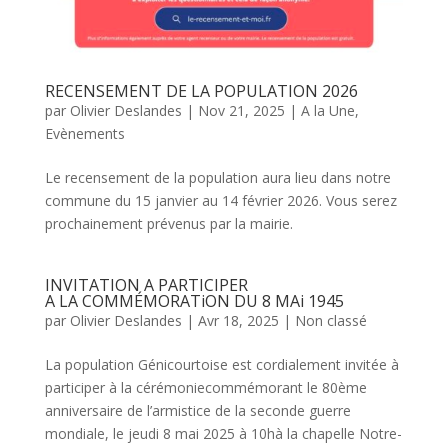
RECENSEMENT DE LA POPULATION 2026
par
Olivier Deslandes
|
Nov 21, 2025
|
A la Une
,
Evènements
Le recensement de la population aura lieu dans notre
commune du 15 janvier au 14 février 2026. Vous serez
prochainement prévenus par la mairie.
INVITATION A PARTICIPER
A LA COMMÉMORATiON DU 8 MAi 1945
par
Olivier Deslandes
|
Avr 18, 2025
|
Non classé
La population Génicourtoise est cordialement invitée à
participer à la cérémoniecommémorant le 80ème
anniversaire de l’armistice de la seconde guerre
mondiale, le jeudi 8 mai 2025 à 10hà la chapelle Notre-