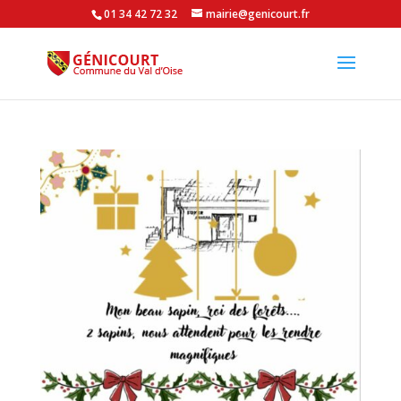
01 34 42 72 32
mairie@genicourt.fr