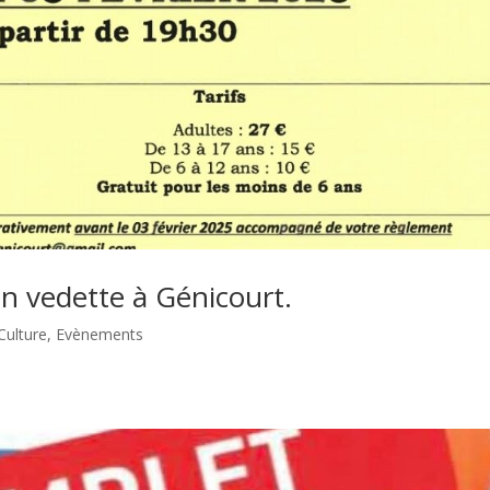
en vedette à Génicourt.
Culture
,
Evènements