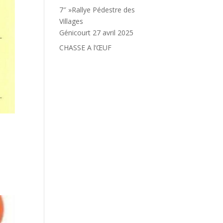
7″ »Rallye Pédestre des
Villages
Génicourt 27 avril 2025
CHASSE A l’ŒUF