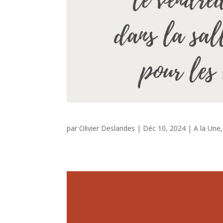
par
Olivier Deslandes
|
Déc 10, 2024
|
A la Une