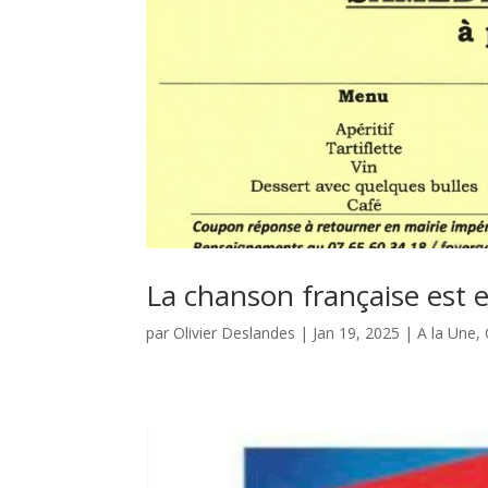
La chanson française est 
par
Olivier Deslandes
|
Jan 19, 2025
|
A la Une
,