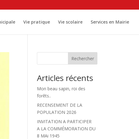
icipale
Vie pratique
Vie scolaire
Services en Mairie
Rechercher
Articles récents
Mon beau sapin, roi des
forêts..
RECENSEMENT DE LA
POPULATION 2026
INVITATION A PARTICIPER
A LA COMMÉMORATiON DU
8 MAi 1945