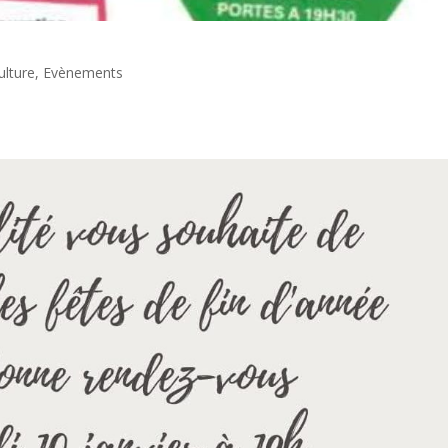
ulture
,
Evènements