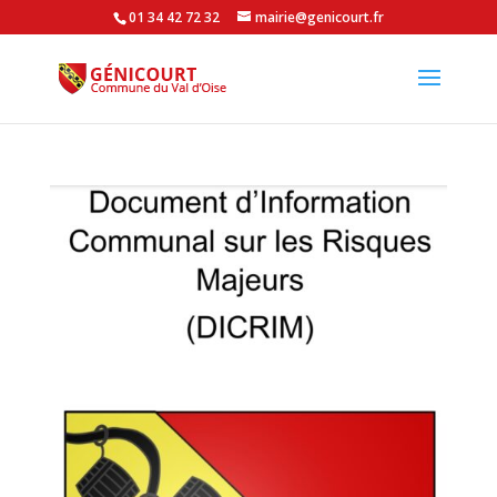
01 34 42 72 32
mairie@genicourt.fr