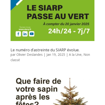
Le numéro d’astreinte du SIARP évolue.
par
Olivier Deslandes
|
Jan 19, 2025
|
A la Une
,
Non
classé